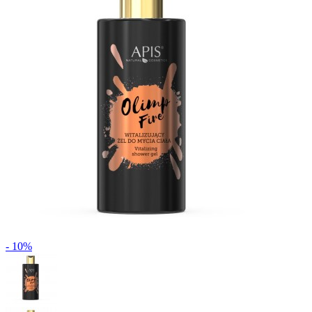
- 10%