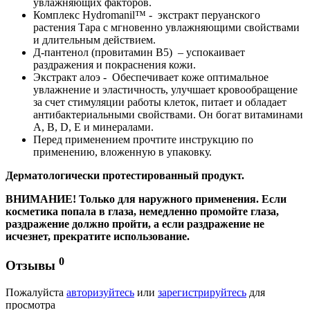
увлажняющих факторов.
Комплекс Hydromanil™ - экстракт перуанского
растения Тара с мгновенно увлажняющими свойствами
и длительным действием.
Д-пантенол (провитамин В5) – успокаивает
раздражения и покраснения кожи.
Экстракт алоэ - Обеспечивает коже оптимальное
увлажнение и эластичность, улучшает кровообращение
за счет стимуляции работы клеток, питает и обладает
антибактериальными свойствами. Он богат витаминами
А, В, D, Е и минералами.
Перед применением прочтите инструкцию по
применению, вложенную в упаковку.
Дерматологически протестированный продукт.
ВНИМАНИЕ! Только для наружного применения. Если
косметика попала в глаза, немедленно промойте глаза,
раздражение должно пройти, а если раздражение не
исчезнет, ​​прекратите использование.
0
Отзывы
Пожалуйста
авторизуйтесь
или
зарегистрируйтесь
для
просмотра