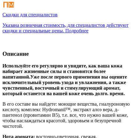
Скидки для специалистов
Указана розничная стоимость, для специалистов действуют
скидки и специальные цены. Подробнее
Описание
Используйте его регулярно и увидите, как ваша кожа
набирает жизненные силы и становится более
напитанной.Уже после первого применения вы оцените
исключительный уровень ухода и увлажнения, а также
чувственный, восточный и стимулирующий аромат,
который останется на вашей коже очень долго. время.
В его составе вы найдете: моющие вещества, гиалуроновую
кислоту, комплекс Hydromanil™, экстракт алоэ вера, д-
пантенол (провитамин В5), т.е. все, что нужно вашей коже,
чтобы наслаждаться красотой, здоровьем и безупречной
чистотой.
Нота аромата:
восточно-цветочная, свежая.