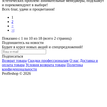
эстетических проблем! Внимательные менеджеры, подскажут
и порекомендуют в выборе!
Всех благ, удачи и процветания!
1
2
>
>|
Показано с 1 по 10 из 18 (всего 2 страниц)
Подпишитесь на новости
Будьте в курсе новых акций и спецпредложений!
Подписаться
Возврат товара
Скидки профессионалам
О нас
Доставка и
оплата товара
Условия возврата товара
Политика
конфиденциальности
Proffeshop © 2026