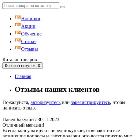
Новинки
Акции
Обучение
Статьи
Отзывы
Каталог
товаров
Корзина
покупок
: 0
Главная
Отзывы наших клиентов
Пожалуйста,
авторизуйтесь
или
зарегистрируйтесь
, чтобы
написать отзыв.
Павел Бакулин
/ 30.11.2023
Отличный магазин!
Всегда консультируют перед покупкой, отвечают на все
возникшие вопросы и дарят подарки, что всегда приятно мне