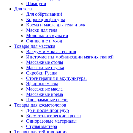
Шампуни
Для тела
Для обёртываний
Коррекция фигуры
Крема и масла для тела и рук
Маски для тела
Молочко и эмульсии
Очищение и уход
Товары для массажа
Вакуум и мокса-терапия
Инструменты мобилизации мягких тканей
Массажные столы
Массажные стулья
Скребки Гуаша
Стоунтерапия и акупунктура.
Эфирные масла
Массажные масла
Массажные крема
Программные свечи
Товары для косметологов
До и после процедур
Косметологические кресла
Одноразовые материалы
Стулья мастера
Товары для тейпирования