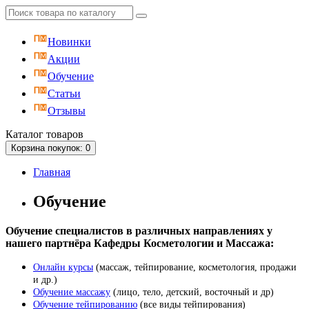
Новинки
Акции
Обучение
Статьи
Отзывы
Каталог
товаров
Корзина
покупок
: 0
Главная
Обучение
Обучение специалистов в различных направлениях у
нашего партнёра Кафедры Косметологии и Массажа:
Онлайн курсы
(массаж, тейпирование, косметология, продажи
и др.)
Обучение массажу
(лицо, тело, детский, восточный и др)
Обучение тейпированию
(все виды тейпирования)