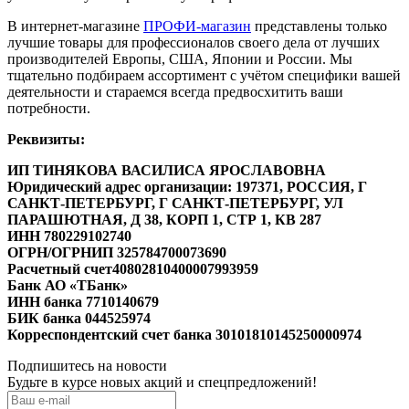
В интернет-магазине
ПРОФИ-магазин
представлены только
лучшие товары для профессионалов своего дела от лучших
производителей Европы, США, Японии и России. Мы
тщательно подбираем ассортимент с учётом специфики вашей
деятельности и стараемся всегда предвосхитить ваши
потребности.
Реквизиты:
ИП ТИНЯКОВА ВАСИЛИСА ЯРОСЛАВОВНА
Юридический адрес организации: 197371, РОССИЯ, Г
САНКТ-ПЕТЕРБУРГ, Г САНКТ-ПЕТЕРБУРГ, УЛ
ПАРАШЮТНАЯ, Д 38, КОРП 1, СТР 1, КВ 287
ИНН 780229102740
ОГРН/ОГРНИП 325784700073690
Расчетный счет40802810400007993959
Банк АО «ТБанк»
ИНН банка 7710140679
БИК банка 044525974
Корреспондентский счет банка 30101810145250000974
Подпишитесь на новости
Будьте в курсе новых акций и спецпредложений!