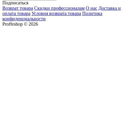
Подписаться
Возврат товара
Скидки профессионалам
О нас
Доставка и
оплата товара
Условия возврата товара
Политика
конфиденциальности
Proffeshop © 2026