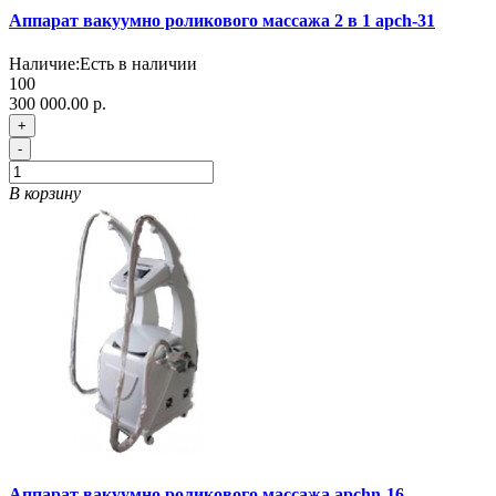
Аппарат вакуумно роликового массажа 2 в 1 apch-31
Наличие:
Есть в наличии
100
300 000.00 р.
+
-
В корзину
Аппарат вакуумно роликового массажа apchn-16