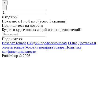
+
-
В корзину
Показано с 1 по 8 из 8 (всего 1 страниц)
Подпишитесь на новости
Будьте в курсе новых акций и спецпредложений!
Подписаться
Возврат товара
Скидки профессионалам
О нас
Доставка и
оплата товара
Условия возврата товара
Политика
конфиденциальности
Proffeshop © 2026