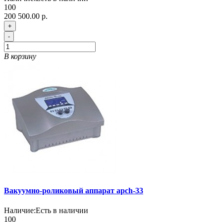
100
200 500.00 р.
+
-
В корзину
Вакуумно-роликовый аппарат apch-33
Наличие:
Есть в наличии
100