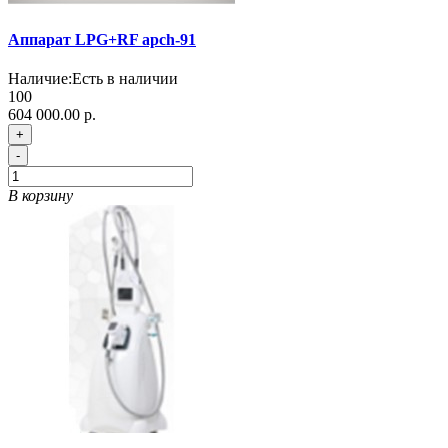
Аппарат LPG+RF apch-91
Наличие:
Есть в наличии
100
604 000.00 р.
+
-
В корзину