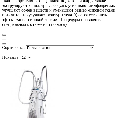
ткани, эффективно расщепляют подкожный жир, а так­же
экструдируют капиллярные сосуды, усиливают лимфодренаж,
улучшают обмен веществ и уменьшают раз­мер жировой ткани
и значительно улучшают контуры тела. Удается устранить
эффект «апель­си­но­вой корки». Процедуры проводятся в
специальном костюме или по маслу.
Сортировка:
Показать: