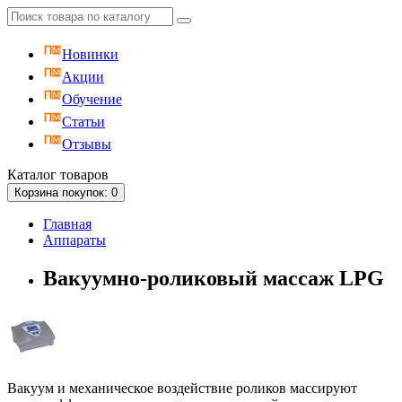
Новинки
Акции
Обучение
Статьи
Отзывы
Каталог
товаров
Корзина
покупок
: 0
Главная
Аппараты
Вакуумно-роликовый массаж LPG
Вакуум и механическое воздействие роликов массируют