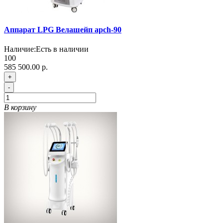
Аппарат LPG Велашейп apch-90
Наличие:
Есть в наличии
100
585 500.00 р.
+
-
В корзину