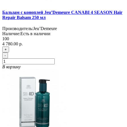
Бальзам с коноплей Jeu’Demeure CANABI 4 SEASON Hair
Repair Balsam 250 мл
Производитель:
Jeu’Demeure
Наличие:
Есть в наличии
100
4 780.00 р.
+
-
В корзину