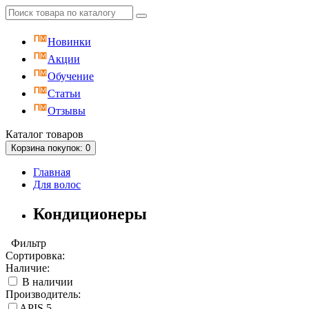
Новинки
Акции
Обучение
Статьи
Отзывы
Каталог
товаров
Корзина
покупок
: 0
Главная
Для волос
Кондиционеры
Фильтр
Сортировка:
Наличие:
В наличии
Производитель:
APIS
5