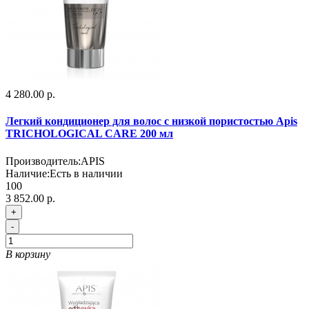
4 280.00 р.
Легкий кондиционер для волос с низкой пористостью Apis
TRICHOLOGICAL CARE 200 мл
Производитель:
APIS
Наличие:
Есть в наличии
100
3 852.00 р.
+
-
В корзину