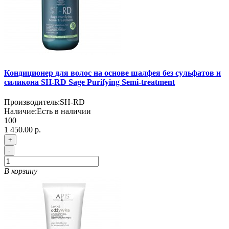
Кондиционер для волос на основе шалфея без сульфатов и
силикона SH-RD Sage Purifying Semi-treatment
Производитель:
SH-RD
Наличие:
Есть в наличии
100
1 450.00 р.
+
-
В корзину