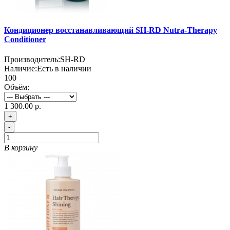
Кондиционер восстанавливающий SH-RD Nutra-Therapy
Conditioner
Производитель:
SH-RD
Наличие:
Есть в наличии
100
Объём:
1 300.00 р.
+
-
В корзину