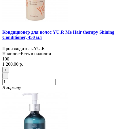
Кондиционер для волос YU.R Me Hair therapy Shining
Conditioner, 450 мл
Производитель:
YU.R
Наличие:
Есть в наличии
100
1 200.00 р.
+
-
В корзину