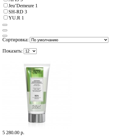
Jeu’Demeure
1
SH-RD
3
YU.R
1
Сортировка:
Показать:
5 280.00 р.