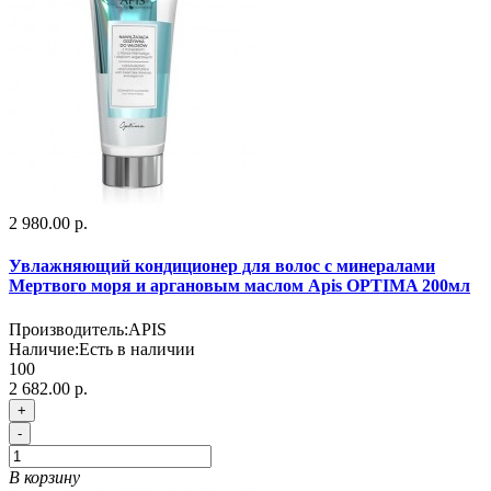
2 980.00 р.
Увлажняющий кондиционер для волос с минералами
Мертвого моря и аргановым маслом Apis OPTIMA 200мл
Производитель:
APIS
Наличие:
Есть в наличии
100
2 682.00 р.
+
-
В корзину