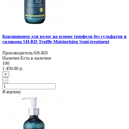
Кондиционер для волос на основе трюфеля без сульфатов и
силикона SH-RD Truffle Moisturizing Semi-treatment
Производитель:
SH-RD
Наличие:
Есть в наличии
100
1 450.00 р.
+
-
В корзину