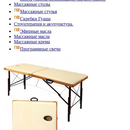
Массажные столы
Массажные стулья
Скребки Гуаша
Стоунтерапия и акупунктура.
Эфирные масла
Массажные масла
Массажные крема
Программные свечи