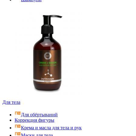
Для тела
Для обёртываний
Коррекция фигуры
Крема и масла для тела и рук
Маски для тела