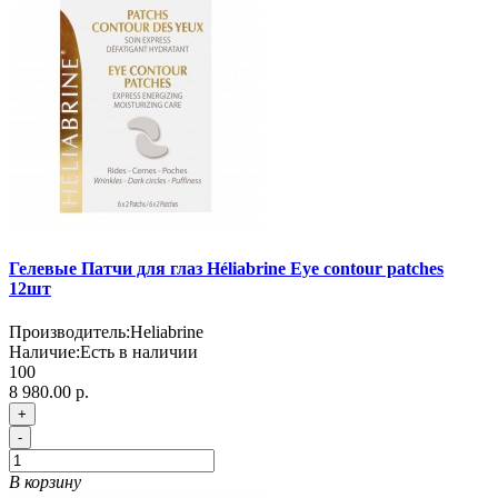
Гелевые Патчи для глаз Héliabrine Eye contour patches
12шт
Производитель:
Heliabrine
Наличие:
Есть в наличии
100
8 980.00 р.
+
-
В корзину