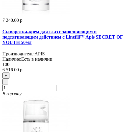
7 240.00 р.
Cыворотка-крем для глаз с заполняющим и
подтягивающим действием с Linefill™ Apis SECRET OF
YOUTH 50мл
Производитель:
APIS
Наличие:
Есть в наличии
100
6 516.00 р.
+
-
В корзину