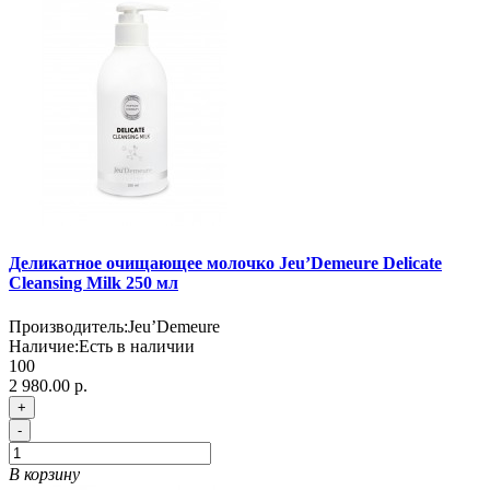
Деликатное очищающее молочко Jeu’Demeure Delicate
Cleansing Milk 250 мл
Производитель:
Jeu’Demeure
Наличие:
Есть в наличии
100
2 980.00 р.
+
-
В корзину