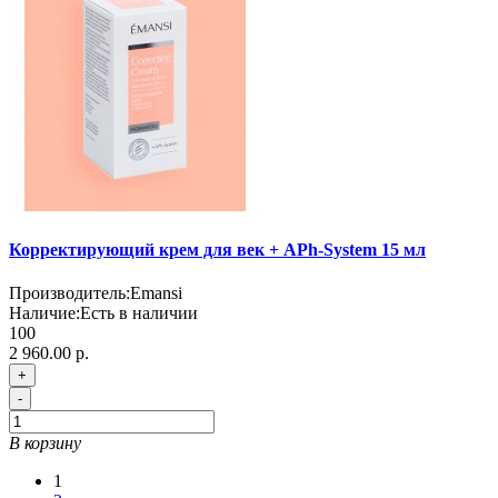
Корректирующий крем для век + APh-System 15 мл
Производитель:
Emansi
Наличие:
Есть в наличии
100
2 960.00 р.
+
-
В корзину
1