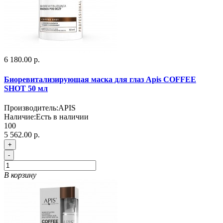
6 180.00 р.
Биоревитализирующая маска для глаз Apis COFFEE
SHOT 50 мл
Производитель:
APIS
Наличие:
Есть в наличии
100
5 562.00 р.
+
-
В корзину