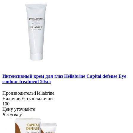
Интенсивный крем для глаз Héliabrine Capital defense Eye
contour treatment 50мл
Производитель:
Heliabrine
Наличие:
Есть в наличии
100
Цену уточняйте
В корзину