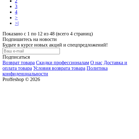
2
3
4
>
>|
Показано с 1 по 12 из 48 (всего 4 страниц)
Подпишитесь на новости
Будьте в курсе новых акций и спецпредложений!
Подписаться
Возврат товара
Скидки профессионалам
О нас
Доставка и
оплата товара
Условия возврата товара
Политика
конфиденциальности
Proffeshop © 2026