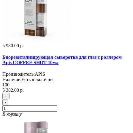
5 980.00 р.
Биоревитализирующая сыворотка для глаз c роллером
Apis COFFEE SHOT 10мл
Производитель:
APIS
Наличие:
Есть в наличии
100
5 382.00 р.
+
-
В корзину