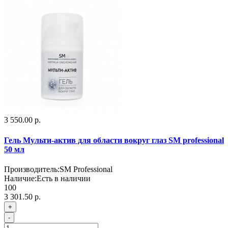
3 550.00 р.
Гель Мульти-актив для области вокруг глаз SM professional
50 мл
Производитель:
SM Professional
Наличие:
Есть в наличии
100
3 301.50 р.
+
-