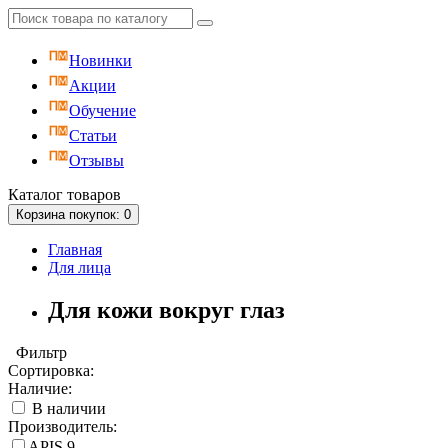
Новинки
Акции
Обучение
Статьи
Отзывы
Каталог
товаров
Корзина
покупок
: 0
Главная
Для лица
Для кожи вокруг глаз
Фильтр
Сортировка:
Наличие:
В наличии
Производитель:
APIS
9