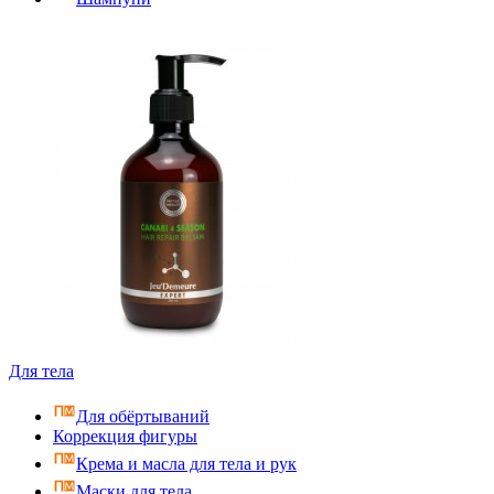
Для тела
Для обёртываний
Коррекция фигуры
Крема и масла для тела и рук
Маски для тела