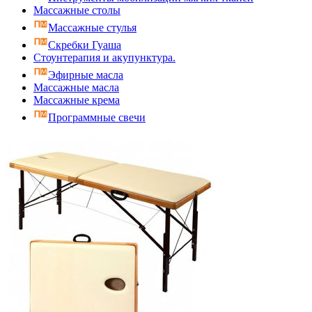
Массажные столы
Массажные стулья
Скребки Гуаша
Стоунтерапия и акупунктура.
Эфирные масла
Массажные масла
Массажные крема
Программные свечи