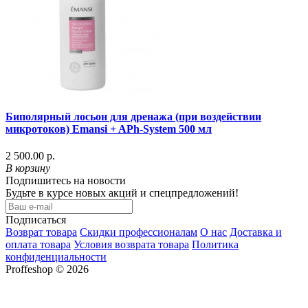
Биполярный лосьон для дренажа (при воздействии
микротоков) Emansi + APh-System 500 мл
2 500.00 р.
В корзину
Подпишитесь на новости
Будьте в курсе новых акций и спецпредложений!
Подписаться
Возврат товара
Скидки профессионалам
О нас
Доставка и
оплата товара
Условия возврата товара
Политика
конфиденциальности
Proffeshop © 2026