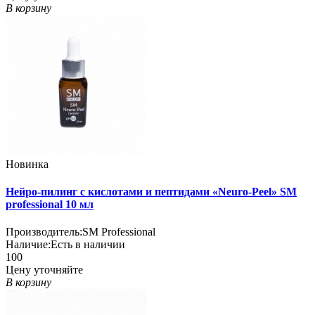
В корзину
Новинка
Нейро-пилинг с кислотами и пептидами «Neuro-Peel» SM
professional 10 мл
Производитель:
SM Professional
Наличие:
Есть в наличии
100
Цену уточняйте
В корзину