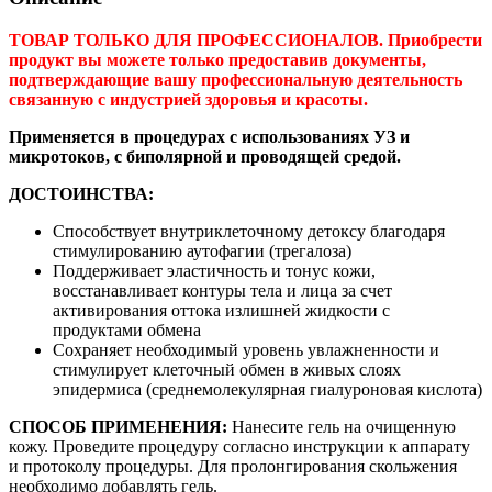
ТОВАР ТОЛЬКО ДЛЯ ПРОФЕССИОНАЛОВ. Приобрести
продукт вы можете только предоставив документы,
подтверждающие вашу профессиональную деятельность
связанную с индустрией здоровья и красоты.
Применяется в процедурах с использованиях УЗ и
микротоков, с биполярной и проводящей средой.
ДОСТОИНСТВА:
Способствует внутриклеточному детоксу благодаря
стимулированию аутофагии (трегалоза)
Поддерживает эластичность и тонус кожи,
восстанавливает контуры тела и лица за счет
активирования оттока излишней жидкости с
продуктами обмена
Сохраняет необходимый уровень увлажненности и
стимулирует клеточный обмен в живых слоях
эпидермиса (среднемолекулярная гиалуроновая кислота)
СПОСОБ ПРИМЕНЕНИЯ:
Нанесите гель на очищенную
кожу. Проведите процедуру согласно инструкции к аппарату
и протоколу процедуры. Для пролонгирования скольжения
необходимо добавлять гель.