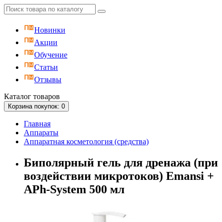
Новинки
Акции
Обучение
Статьи
Отзывы
Каталог
товаров
Корзина
покупок
: 0
Главная
Аппараты
Аппаратная косметология (средства)
Биполярный гель для дренажа (при
воздействии микротоков) Emansi +
APh-System 500 мл