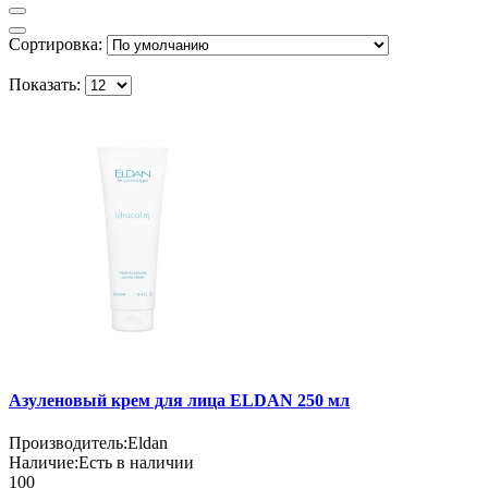
Сортировка:
Показать:
Азуленовый крем для лица ELDAN 250 мл
Производитель:
Eldan
Наличие:
Есть в наличии
100