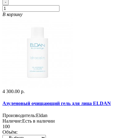
-
В корзину
4 300.00 р.
Азуленовый очищающий гель для лица ELDAN
Производитель:
Eldan
Наличие:
Есть в наличии
100
Объём: