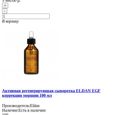
5 980.00 р.
+
-
В корзину
Активная регенерирующая сыворотка ELDAN EGF
коррекция морщин 100 мл
Производитель:
Eldan
Наличие:
Есть в наличии
100