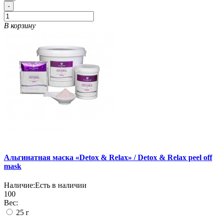
-
В корзину
Альгинатная маска «Detox & Relax» / Detox & Relax peel off
mask
Наличие:
Есть в наличии
100
Вес:
25 г