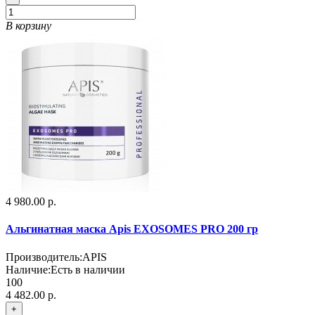
В корзину
4 980.00 р.
Альгинатная маска Apis EXOSOMES PRO 200 гр
Производитель:
APIS
Наличие:
Есть в наличии
100
4 482.00 р.
+