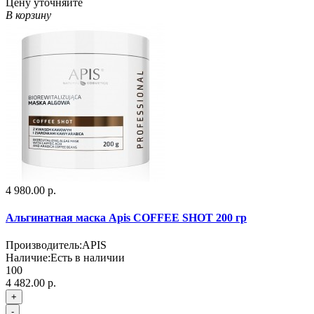
Цену уточняйте
В корзину
4 980.00 р.
Альгинатная маска Apis COFFEE SHOT 200 гр
Производитель:
APIS
Наличие:
Есть в наличии
100
4 482.00 р.
+
-