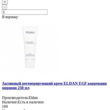
+
-
В корзину
Активный регенерирующий крем ELDAN EGF коррекция
морщин 250 мл
Производитель:
Eldan
Наличие:
Есть в наличии
100