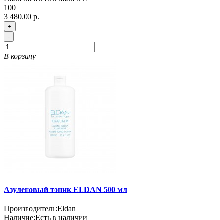
100
3 480.00 р.
+
-
В корзину
Азуленовый тоник ELDAN 500 мл
Производитель:
Eldan
Наличие:
Есть в наличии