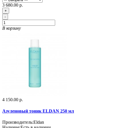
3 680.00 р.
+
-
В корзину
4 150.00 р.
Азуленовый тоник ELDAN 250 мл
Производитель:
Eldan
Наличие:
Есть в наличии