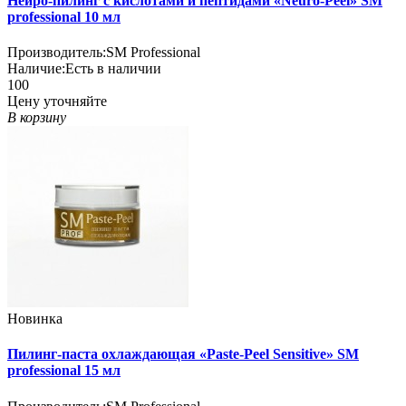
Нейро-пилинг с кислотами и пептидами «Neuro-Peel» SM
professional 10 мл
Производитель:
SM Professional
Наличие:
Есть в наличии
100
Цену уточняйте
В корзину
Новинка
Пилинг-паста охлаждающая «Paste-Peel Sensitive» SM
professional 15 мл