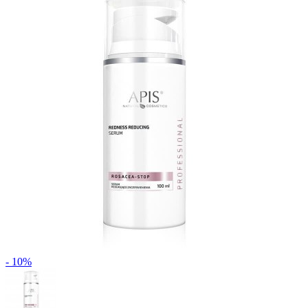
- 10%