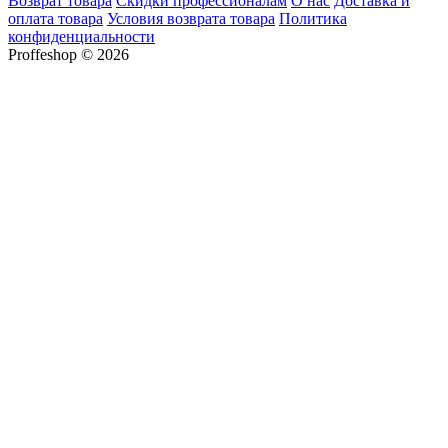
Возврат товара
Скидки профессионалам
О нас
Доставка и
оплата товара
Условия возврата товара
Политика
конфиденциальности
Proffeshop © 2026