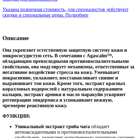
Указана розничная стоимость, для специалистов действуют
скидки и специальные цены. Подробнее
Описание
Она укрепляет естественную защитную систему кожи и
микрососудистую сеть. В сочетании с Agascalm™,
обладающим превосходными противовоспалительными
свойствами, она модулирует механизмы, ответственные за
негативное воздействие стресса на кожу. Уменьшает
покраснение, увлажняет, восстанавливает сияние и
выравнивает тон кожи. Кроме того, экстракт красных
коралловых водорослей с натуральным содержанием
кальция, экстракт арники и масло маракуйи ускоряют
регенерацию эпидермиса и успокаивают нежную,
чрезмерно реактивную кожу.
ФУНКЦИИ:
Уникальный экстракт гриба чага
обладает
антиоксидантными и противовоспалительными
свойствами, укрепляет естественную защитную систему