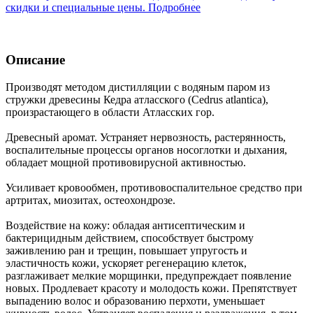
скидки и специальные цены. Подробнее
Описание
Производят методом дистилляции с водяным паром из
стружки древесины Кедра атласского (Cedrus atlantica),
произрастающего в области Атласских гор.
Древесный аромат. Устраняет нервозность, растерянность,
воспалительные процессы органов носоглотки и дыхания,
обладает мощной противовирусной активностью.
Усиливает кровообмен, противовоспалительное средство при
артритах, миозитах, остеохондрозе.
Воздействие на кожу: обладая антисептическим и
бактерицидным действием, способствует быстрому
заживлению ран и трещин, повышает упругость и
эластичность кожи, ускоряет регенерацию клеток,
разглаживает мелкие морщинки, предупреждает появление
новых. Продлевает красоту и молодость кожи. Препятствует
выпадению волос и образованию перхоти, уменьшает