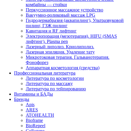
комбайны — стойки
Перкуссионное массажное устройство
Вакуумно-роликовый массаж LPG
Гидродермабразия (аквапилинг), Ультразвуковой
пилинг, ГЗЖ пилинг
Кавитация и RF лифтинг
Электропорация (мезотерапия). HIFU (SMAS
лифтинг). Plasma pen
Лазерный липолиз. Криолиполиз.
Лазерная эпиляция. Удаление тату
Микротоковая терапия. Гальванотерапия.
Фонофорез
Аппаратная косметология (средства)
Профессиональная литература
Литература по косметологии
Литература по массажу
Литература по тейпированию
Витамины и БАДы
Бренды
Apis
ARES
ATOHEALTH
Bioframe
BioRepeel
Collagene