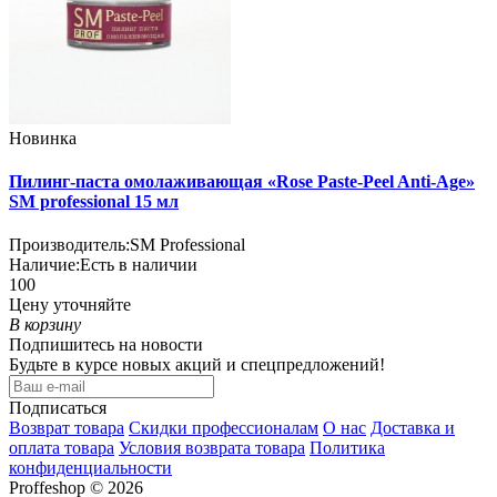
Новинка
Пилинг-паста омолаживающая «Rose Paste-Peel Anti-Age»
SM professional 15 мл
Производитель:
SM Professional
Наличие:
Есть в наличии
100
Цену уточняйте
В корзину
Подпишитесь на новости
Будьте в курсе новых акций и спецпредложений!
Подписаться
Возврат товара
Скидки профессионалам
О нас
Доставка и
оплата товара
Условия возврата товара
Политика
конфиденциальности
Proffeshop © 2026