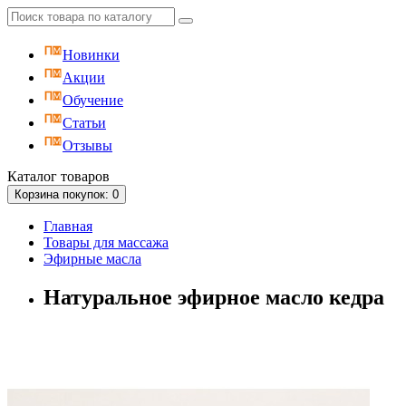
Новинки
Акции
Обучение
Статьи
Отзывы
Каталог
товаров
Корзина
покупок
: 0
Главная
Товары для массажа
Эфирные масла
Натуральное эфирное масло кедра