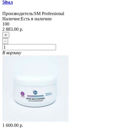
50мл
Производитель:
SM Professional
Наличие:
Есть в наличии
100
2 883.00 р.
+
-
В корзину
1 600.00 р.