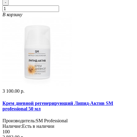
-
В корзину
3 100.00 р.
Крем дневной регенерирующий Липид-Актив SM
professional 50 мл
Производитель:
SM Professional
Наличие:
Есть в наличии
100