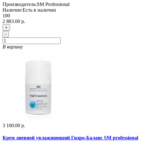
Производитель:
SM Professional
Наличие:
Есть в наличии
100
2 883.00 р.
+
-
В корзину
3 100.00 р.
Крем дневной увлажняющий Гидро-Баланс SM professional