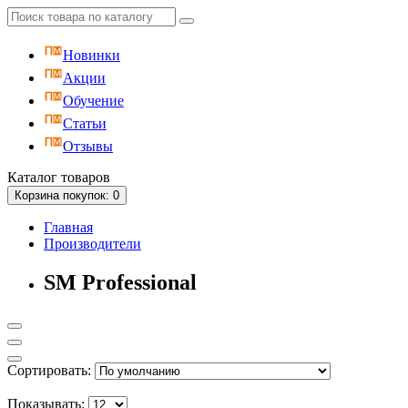
Новинки
Акции
Обучение
Статьи
Отзывы
Каталог
товаров
Корзина
покупок
: 0
Главная
Производители
SM Professional
Сортировать:
Показывать: