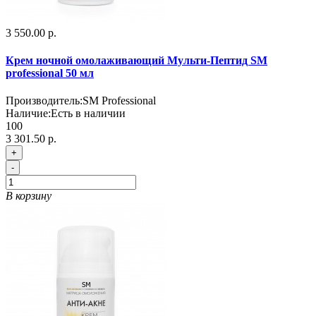
3 550.00 р.
Крем ночной омолаживающий Мульти-Пептид SM
professional 50 мл
Производитель:
SM Professional
Наличие:
Есть в наличии
100
3 301.50 р.
+
-
В корзину