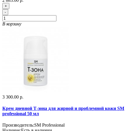
2 883.00 р.
+
-
В корзину
3 300.00 р.
Крем дневной Т-зона для жирной и проблемной кожи SM
professional 50 мл
Производитель:
SM Professional
Наличие:
Есть в наличии