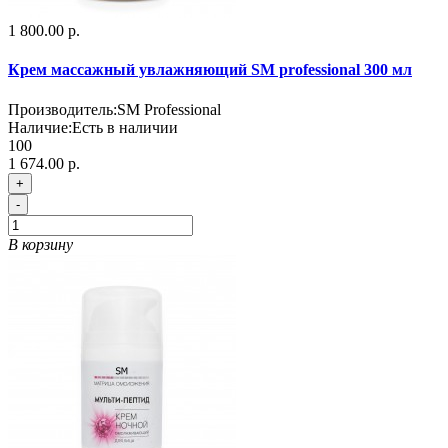
1 800.00 р.
Крем массажный увлажняющий SM professional 300 мл
Производитель:
SM Professional
Наличие:
Есть в наличии
100
1 674.00 р.
+
-
В корзину