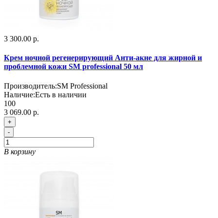
3 300.00 р.
Крем ночной регенерирующий Анти-акне для жирной и
проблемной кожи SM professional 50 мл
Производитель:
SM Professional
Наличие:
Есть в наличии
100
3 069.00 р.
+
-
В корзину