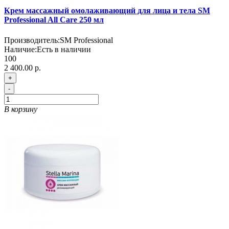
Крем массажный омолаживающий для лица и тела SM
Professional All Care 250 мл
Производитель:
SM Professional
Наличие:
Есть в наличии
100
2 400.00 р.
+
-
В корзину