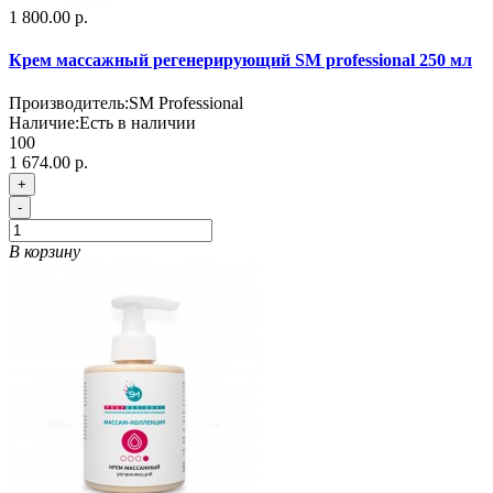
1 800.00 р.
Крем массажный регенерирующий SM professional 250 мл
Производитель:
SM Professional
Наличие:
Есть в наличии
100
1 674.00 р.
+
-
В корзину