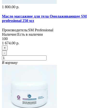
1 800.00 р.
Масло массажное для тела Омолаживающее SM
professional 250 мл
Производитель:
SM Professional
Наличие:
Есть в наличии
100
1 674.00 р.
+
-
В корзину