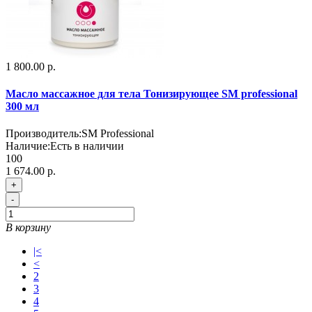
1 800.00 р.
Масло массажное для тела Тонизирующее SM professional
300 мл
Производитель:
SM Professional
Наличие:
Есть в наличии
100
1 674.00 р.
+
-
В корзину
|<
<
2
3
4