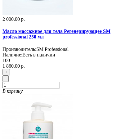
2 000.00 р.
Масло массажное для тела Регенерирующее SM
professional 250 мл
Производитель:
SM Professional
Наличие:
Есть в наличии
100
1 860.00 р.
+
-
В корзину