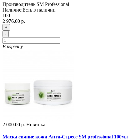
Производитель:
SM Professional
Наличие:
Есть в наличии
100
2 976.00 р.
+
-
В корзину
2 000.00 р.
Новинка
Маска сияние кожи Анти-Стресс SM professional 100мл