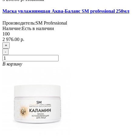
Маска увлажняющая Аква-Баланс SM professional 250мл
Производитель:
SM Professional
Наличие:
Есть в наличии
100
2 976.00 р.
+
-
В корзину