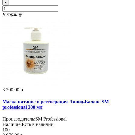
-
В корзину
3 200.00 р.
Маска питание и регенерация Липид-Баланс SM
professional 300 мл
Производитель:
SM Professional
Наличие:
Есть в наличии
100