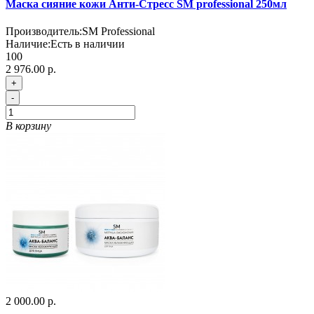
Маска сияние кожи Анти-Стресс SM professional 250мл
Производитель:
SM Professional
Наличие:
Есть в наличии
100
2 976.00 р.
+
-
В корзину
2 000.00 р.