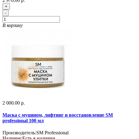
2 976.00 р.
+
-
В корзину
2 000.00 р.
Маска с муцином, лифтинг и восстановление SM
professional 100 мл
Производитель:
SM Professional
Наличие:
Есть в наличии