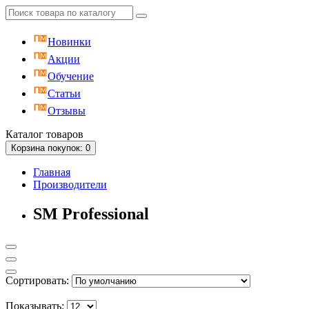
Новинки
Акции
Обучение
Статьи
Отзывы
Каталог
товаров
Корзина
покупок
: 0
Главная
Производители
SM Professional
Сортировать:
Показывать: