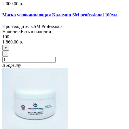
2 000.00 р.
Маска успокаивающая Каламин SM professional 100мл
Производитель:
SM Professional
Наличие:
Есть в наличии
100
1 860.00 р.
+
-
В корзину