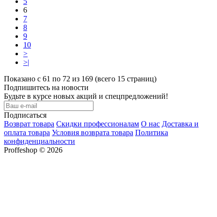
5
6
7
8
9
10
>
>|
Показано с 61 по 72 из 169 (всего 15 страниц)
Подпишитесь на новости
Будьте в курсе новых акций и спецпредложений!
Подписаться
Возврат товара
Скидки профессионалам
О нас
Доставка и
оплата товара
Условия возврата товара
Политика
конфиденциальности
Proffeshop © 2026