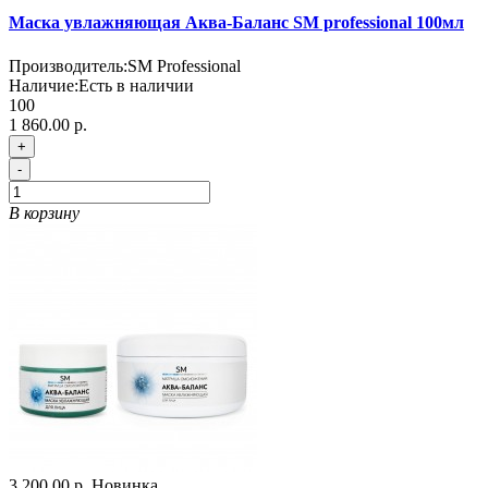
Маска увлажняющая Аква-Баланс SM professional 100мл
Производитель:
SM Professional
Наличие:
Есть в наличии
100
1 860.00 р.
+
-
В корзину
3 200.00 р.
Новинка